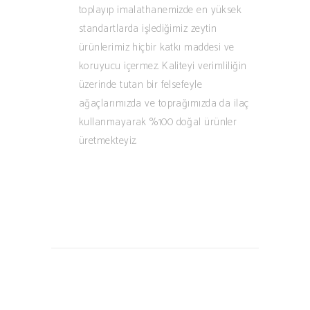
toplayıp imalathanemizde en yüksek
standartlarda işlediğimiz zeytin
ürünlerimiz hiçbir katkı maddesi ve
koruyucu içermez. Kaliteyi verimliliğin
üzerinde tutan bir felsefeyle
ağaçlarımızda ve toprağımızda da ilaç
kullanmayarak %100 doğal ürünler
üretmekteyiz.