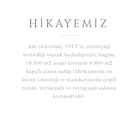
HIKAYEMIZ
Aile şirketimiz, 1913’te zeytinyağı
üreticiliği olarak başladığı işte; bugün,
18.000 m2 arazi üzerinde 6.800 m2
kapalı alana sahip fabrikamızda en
üstün teknoloji ve standartlarda çeşitli
zeytin, zeytinyağı ve zeytinyağı sabunu
üretmektedir.