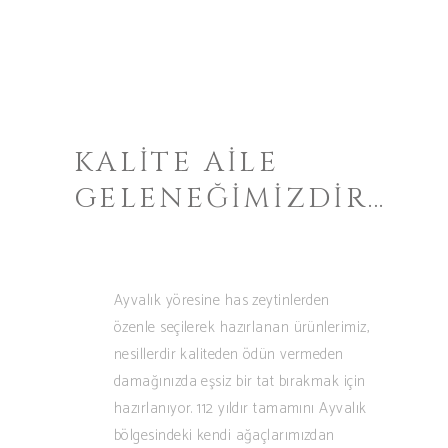
KALITE AILE
GELENEĞIMIZDIR…
Ayvalık yöresine has zeytinlerden
özenle seçilerek hazırlanan ürünlerimiz,
nesillerdir kaliteden ödün vermeden
damağınızda eşsiz bir tat bırakmak için
hazırlanıyor. 112 yıldır tamamını Ayvalık
bölgesindeki kendi ağaçlarımızdan