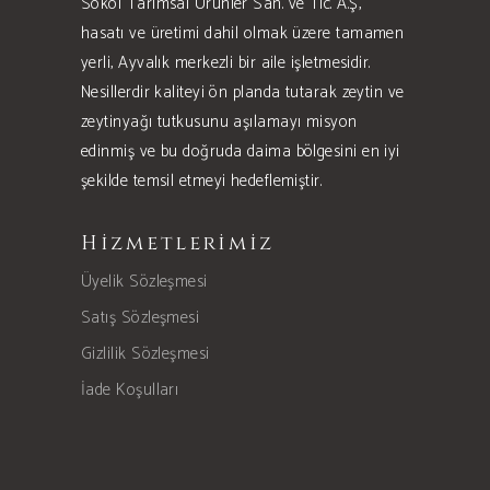
Sokol Tarımsal Ürünler San. ve Tic. A.Ş,
hasatı ve üretimi dahil olmak üzere tamamen
yerli, Ayvalık merkezli bir aile işletmesidir.
Nesillerdir kaliteyi ön planda tutarak zeytin ve
zeytinyağı tutkusunu aşılamayı misyon
edinmiş ve bu doğruda daima bölgesini en iyi
şekilde temsil etmeyi hedeflemiştir.
Hizmetlerimiz
Üyelik Sözleşmesi
Satış Sözleşmesi
Gizlilik Sözleşmesi
İade Koşulları