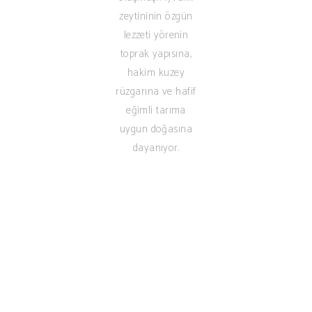
zeytininin özgün
lezzeti yörenin
toprak yapısına,
hakim kuzey
rüzgarına ve hafif
eğimli tarıma
uygun doğasına
dayanıyor.