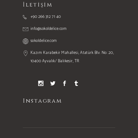
İletişim
+90 266 312 71 40
info@sokoldelice.com
sokoldelice.com
Kazım Karabekir Mahallesi, Atatürk Blv. No: 20,
10400 Ayvalık/ Balıkesir, TR
Instagram