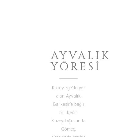
AYVALIK
YÖRESI
Kuzey Ege’de yer
alan Ayvalık,
Balıkesir’e bağlı
bir ilçedir.
Kuzeydoğusunda
Gömeç,